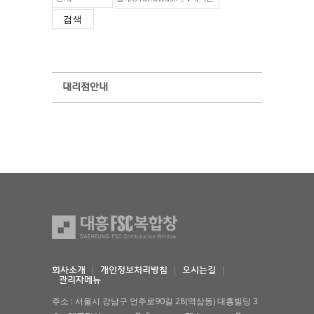
검색
대리점안내
회사소개
개인정보처리방침
오시는길
관리자메뉴
주소 : 서울시 강남구 언주로90길 28(역삼동) 대흥빌딩 3