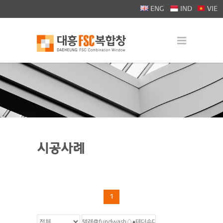
>
ENG
IND
VIE
시공사례
1