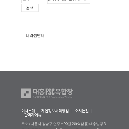
검색
대리점안내
회사소개
개인정보처리방침
오시는길
관리자메뉴
주소 : 서울시 강남구 언주로90길 28(역삼동) 대흥빌딩 3