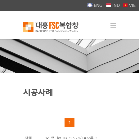
>
ENG
IND
VIE
시공사례
1