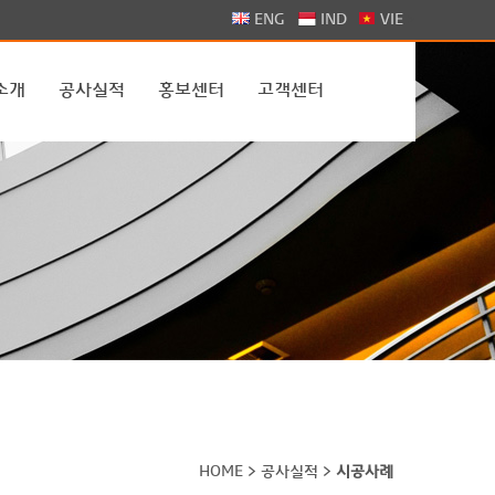
>
ENG
IND
VIE
소개
공사실적
홍보센터
고객센터
HOME > 공사실적 >
시공사례