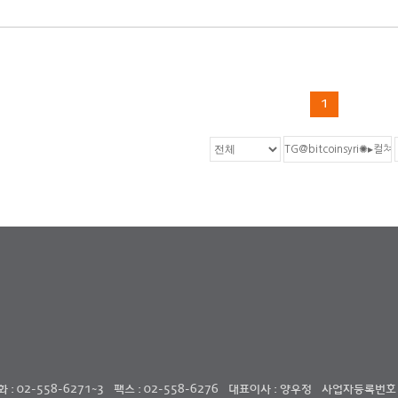
1
: 02-558-6271~3
팩스 : 02-558-6276
대표이사 : 양우정
사업자등록번호 : 