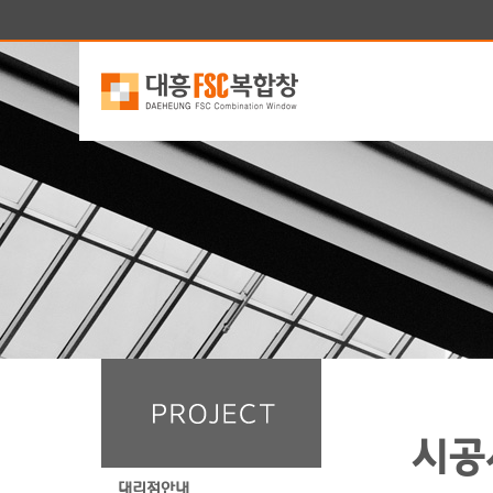
시공
대리점안내