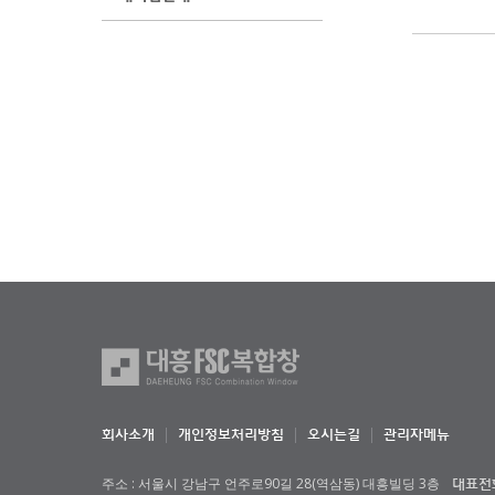
회사소개
개인정보처리방침
오시는길
관리자메뉴
주소 : 서울시 강남구 언주로90길 28(역삼동) 대흥빌딩 3층
대표전화 