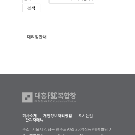
검색
대리점안내
회사소개
개인정보처리방침
오시는길
관리자메뉴
주소 : 서울시 강남구 언주로90길 28(역삼동) 대흥빌딩 3