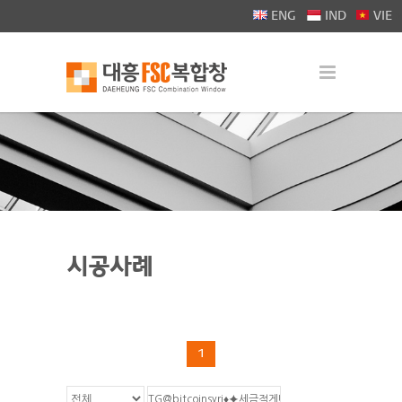
>
ENG
IND
VIE
시공사례
1