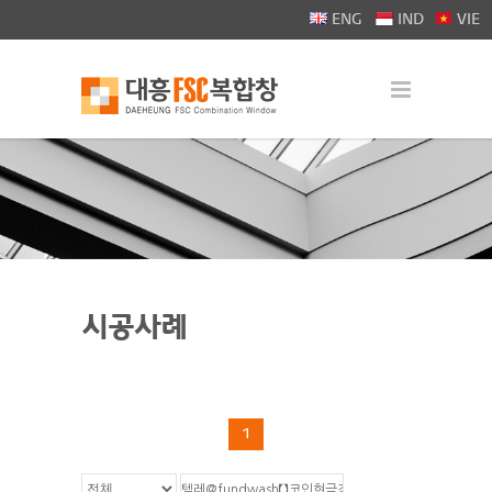
>
ENG
IND
VIE
시공사례
1