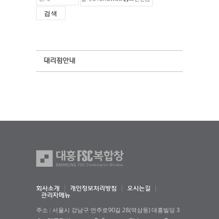
검색
대리점안내
회사소개
개인정보처리방침
오시는길
관리자메뉴
주소 : 서울시 강남구 언주로90길 28(역삼동) 대흥빌딩 3