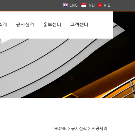
>
ENG
IND
VIE
소개
공사실적
홍보센터
고객센터
HOME > 공사실적 >
시공사례