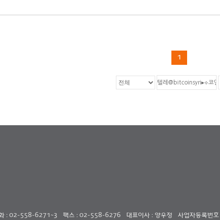
1
: 02-558-6271~3
팩스 : 02-558-6276
대표이사 : 양우정
사업자등록번호 : 