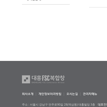
회사소개
개인정보처리방침
오시는길
관리자메뉴
주소 : 서울시 강남구 언주로90길 28(역삼동) 대흥빌딩 3층
대표전화 