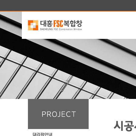
시공
대리점안내