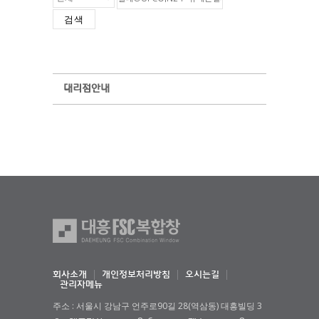
검색
대리점안내
회사소개
개인정보처리방침
오시는길
관리자메뉴
주소 : 서울시 강남구 언주로90길 28(역삼동) 대흥빌딩 3