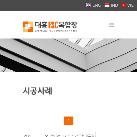
>
ENG
IND
VIE
시공사례
1