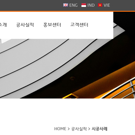
>
ENG
IND
VIE
소개
공사실적
홍보센터
고객센터
HOME > 공사실적 >
시공사례