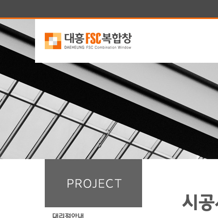
시공
대리점안내