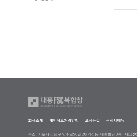
회사소개
개인정보처리방침
오시는길
관리자메뉴
주소 : 서울시 강남구 언주로90길 28(역삼동) 대흥빌딩 3층
대표전화 