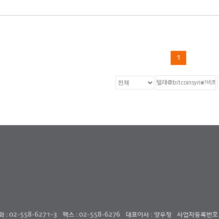
1
: 02-558-6271~3
팩스 : 02-558-6276
대표이사 : 양우정
사업자등록번호 : 