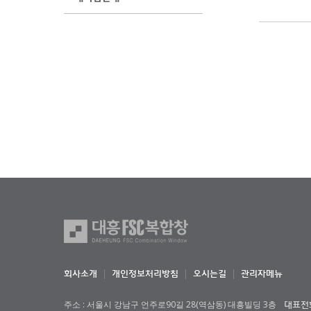
회사소개
개인정보처리방침
오시는길
관리자메뉴
주소 : 서울시 강남구 언주로90길 28(역삼동) 대흥빌딩 3층
대표전화 