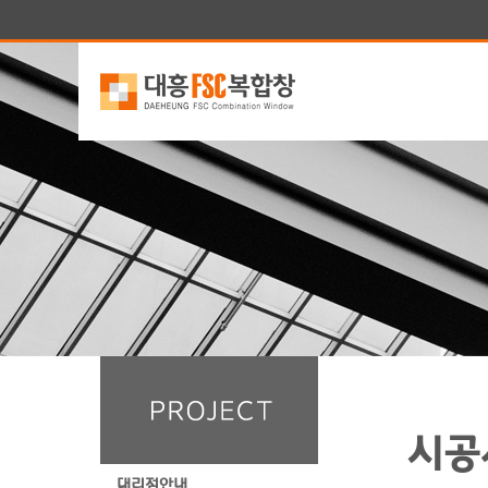
시공
대리점안내