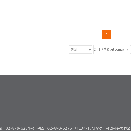
1
: 02-558-6271~3
팩스 : 02-558-6276
대표이사 : 양우정
사업자등록번호 : 