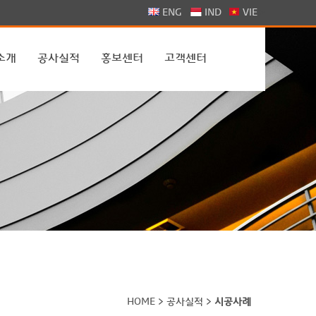
>
ENG
IND
VIE
소개
공사실적
홍보센터
고객센터
HOME > 공사실적 >
시공사례