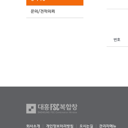
문의/견적의뢰
번호
회사소개
개인정보처리방침
오시는길
관리자메뉴