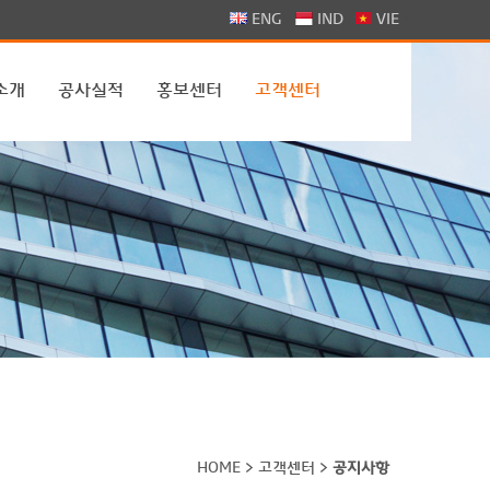
>
ENG
IND
VIE
소개
공사실적
홍보센터
고객센터
HOME > 고객센터 >
공지사항