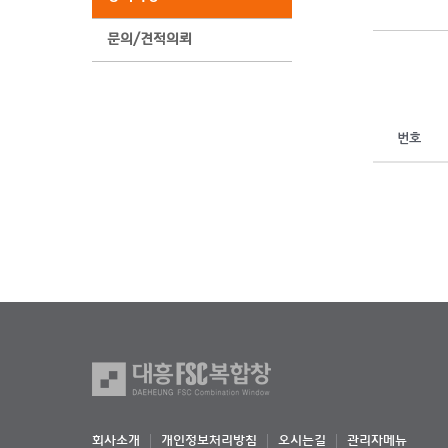
문의/견적의뢰
번호
회사소개
개인정보처리방침
오시는길
관리자메뉴