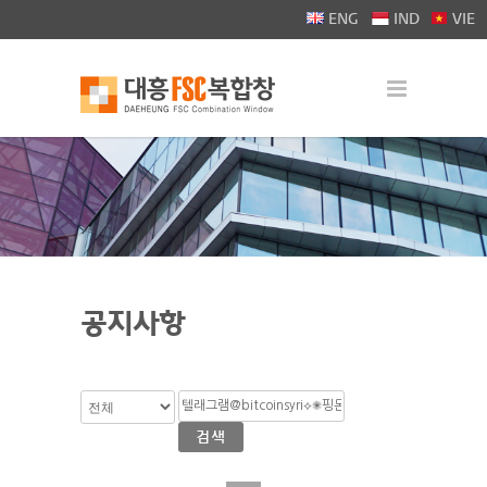
>
ENG
IND
VIE
공지사항
검색